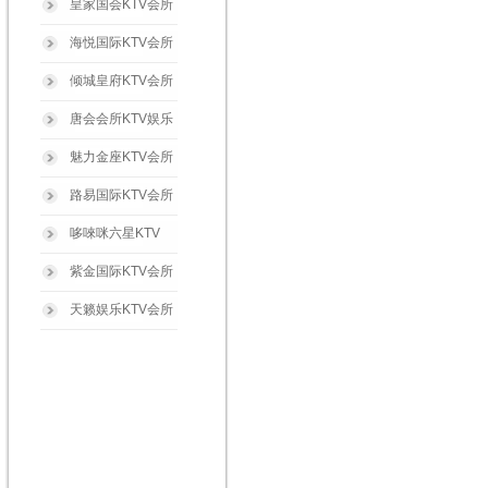
皇家国会KTV会所
海悦国际KTV会所
倾城皇府KTV会所
唐会会所KTV娱乐
魅力金座KTV会所
路易国际KTV会所
哆唻咪六星KTV
紫金国际KTV会所
天籁娱乐KTV会所