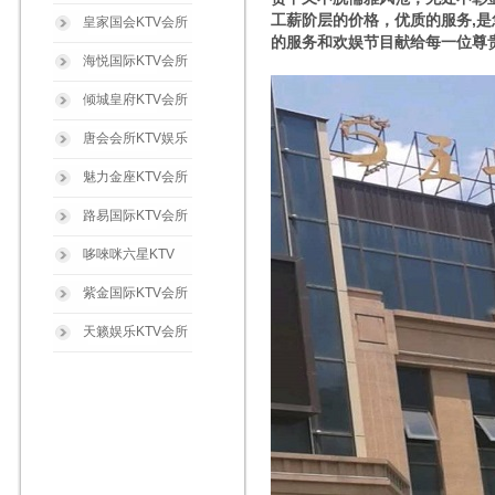
工薪阶层的价格，优质的服务,
皇家国会KTV会所
的服务和欢娱节目献给每一位尊
海悦国际KTV会所
倾城皇府KTV会所
唐会会所KTV娱乐
魅力金座KTV会所
路易国际KTV会所
哆唻咪六星KTV
紫金国际KTV会所
天籁娱乐KTV会所