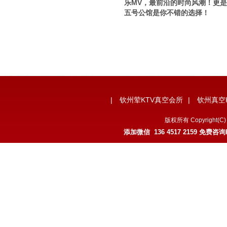
乐MV，最前沿的时尚风潮！更是
五号公馆是你不错的选择！
|
钦州荤KTV真空会所
|
钦州真空
版权所有 Copyrigh
添加微信 136 4517 2159 